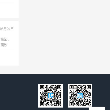
08月04日
资格证，
资面议