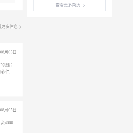
查看更多简历
看更多信息
08月05日
铺的图片
软件,工
08月05日
4000-
。